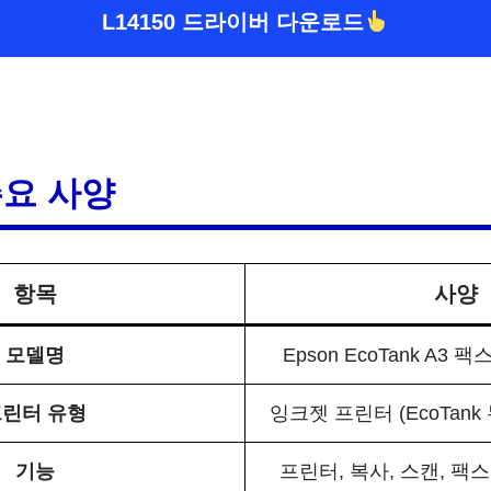
L14150 드라이버 다운로드
 주요 사양
항목
사양
모델명
Epson EcoTank A3 팩
린터 유형
잉크젯 프린터 (EcoTank
기능
프린터, 복사, 스캔, 팩