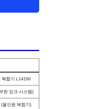
스 복합기 L14150
 무한 잉크 시스템)
스 (올인원 복합기)