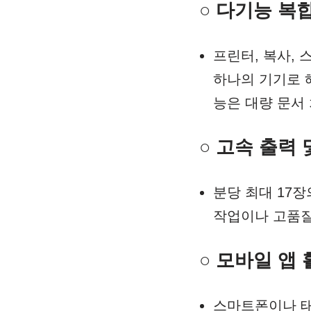
○ 다기능 복
프린터, 복사, 
하나의 기기로 해
능은 대량 문서
○ 고속 출력
분당 최대 17장의
작업이나 고품질
○ 모바일 앱
스마트폰이나 태