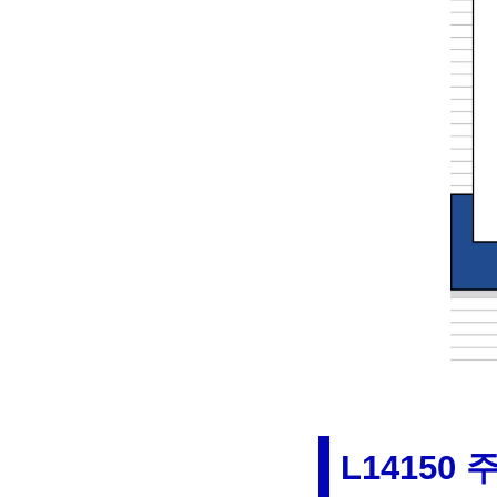
L14150