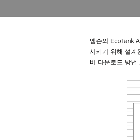
엡손의 EcoTan
시키기 위해 설계된
버 다운로드 방법