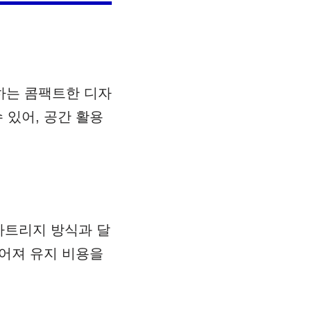
지하는 콤팩트한 디자
 있어, 공간 활용
 카트리지 방식과 달
길어져 유지 비용을