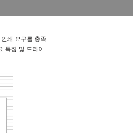
한 인쇄 요구를 충족
요 특징 및 드라이