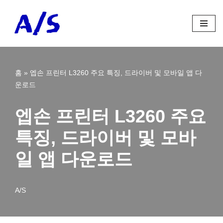
콘
텐
츠
로
홈
»
엡손 프린터 L3260 주요 특징, 드라이버 및 모바일 앱 다
건
운로드
너
뛰
기
엡손 프린터 L3260 주요
특징, 드라이버 및 모바
일 앱 다운로드
A/S